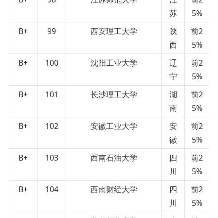
苏
5%
B+
99
西安理工大学
陕
前2
西
5%
B+
100
沈阳工业大学
辽
前2
宁
5%
B+
101
长沙理工大学
湖
前2
南
5%
B+
102
安徽工业大学
安
前2
徽
5%
B+
103
西南石油大学
四
前2
川
5%
B+
104
西南财经大学
四
前2
川
5%