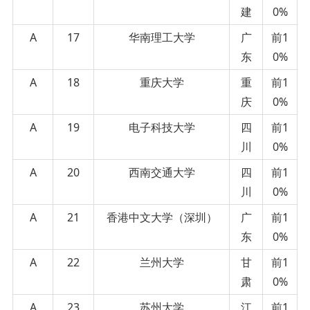
建
0%
A
17
华南理工大学
广
前1
东
0%
A
18
重庆大学
重
前1
庆
0%
A
19
电子科技大学
四
前1
川
0%
A
20
西南交通大学
四
前1
川
0%
A
21
香港中文大学（深圳）
广
前1
东
0%
A
22
兰州大学
甘
前1
肃
0%
A
23
苏州大学
江
前1