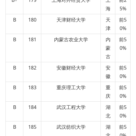
海
5%
B
180
天津财经大学
天
前5
津
0%
B
181
内蒙古农业大学
内
前5
蒙
0%
古
B
182
安徽财经大学
安
前5
徽
0%
B
183
重庆理工大学
重
前5
庆
0%
B
184
武汉工程大学
湖
前5
北
0%
B
185
武汉纺织大学
湖
前5
北
0%