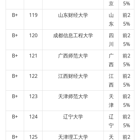
京
5%
B+
119
山东财经大学
山
前2
东
5%
B+
120
成都信息工程大学
四
前2
川
5%
B+
121
广西师范大学
广
前2
西
5%
B+
122
江西财经大学
江
前2
西
5%
B+
123
天津师范大学
天
前2
津
5%
B+
124
辽宁大学
辽
前2
宁
5%
B+
125
天津理工大学
天
前2