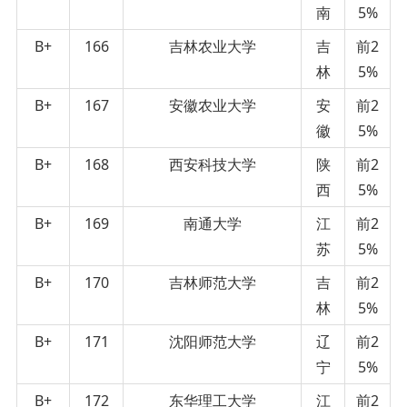
南
5%
B+
166
吉林农业大学
吉
前2
林
5%
B+
167
安徽农业大学
安
前2
徽
5%
B+
168
西安科技大学
陕
前2
西
5%
B+
169
南通大学
江
前2
苏
5%
B+
170
吉林师范大学
吉
前2
林
5%
B+
171
沈阳师范大学
辽
前2
宁
5%
B+
172
东华理工大学
江
前2