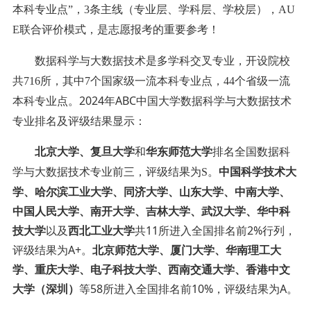
本科专业点”，3条主线（专业层、学科层、学校层），AU
E联合评价模式，是志愿报考的重要参考！
数据科学与大数据技术是多学科交叉专业，开设院校
共716所，其中7个国家级一流本科专业点，44个省级一流
2024年ABC中国大学数据科学与大数据技术
本科专业点。
专业排名及评级结果显示：
北京大学、复旦大学
和
华东师范大学
排名全国数据科
中国科学技术大
学与大数据技术专业前三，评级结果为S。
学、哈尔滨工业大学、同济大学、山东大学、中南大学、
中国人民大学、南开大学、吉林大学、武汉大学、华中科
技大学
以及
西北工业大学
共11所进入全国排名前2%行列，
评级结果为A+。
北京师范大学、厦门大学、华南理工大
学、重庆大学、电子科技大学、西南交通大学、香港中文
大学（深圳）
等58所进入全国排名前10%，评级结果为A。