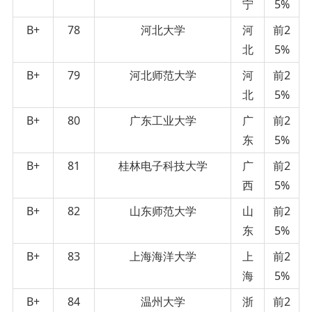
宁
5%
B+
78
河北大学
河
前2
北
5%
B+
79
河北师范大学
河
前2
北
5%
B+
80
广东工业大学
广
前2
东
5%
B+
81
桂林电子科技大学
广
前2
西
5%
B+
82
山东师范大学
山
前2
东
5%
B+
83
上海海洋大学
上
前2
海
5%
B+
84
温州大学
浙
前2