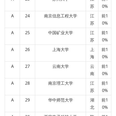
苏
0%
A
24
南京信息工程大学
江
前1
苏
0%
A
25
中国矿业大学
江
前1
苏
0%
A
26
上海大学
上
前1
海
0%
A
27
云南大学
云
前1
南
0%
A
28
南京理工大学
江
前1
苏
0%
A
29
华中师范大学
湖
前1
北
0%