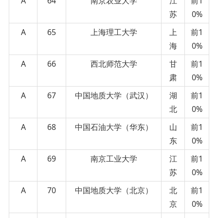
A
64
南京农业大学
江
前1
苏
0%
A
65
上海理工大学
上
前1
海
0%
A
66
西北师范大学
甘
前1
肃
0%
A
67
中国地质大学（武汉）
湖
前1
北
0%
A
68
中国石油大学（华东）
山
前1
东
0%
A
69
南京工业大学
江
前1
苏
0%
A
70
中国地质大学（北京）
北
前1
京
0%