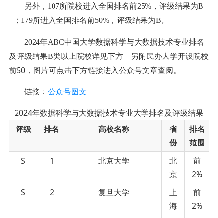
另外，107所院校进入全国排名前25%，评级结果为B
+；179所进入全国排名前50%，评级结果为B。
2024年ABC中国大学
数据科学与大数据技术
专业排名
方
，
另附民办大学
开设院校
及评级结果B类以上院校
详见下
前
50
，图片可点击下方链接进入公众号文章查阅
。
链接：
公众号图文
2024年数据科学与大数据技术专业大学排名及评级结果
评级
排名
高校名称
省
排名
份
范围
S
1
北京大学
北
前
京
2%
S
2
复旦大学
上
前
海
2%