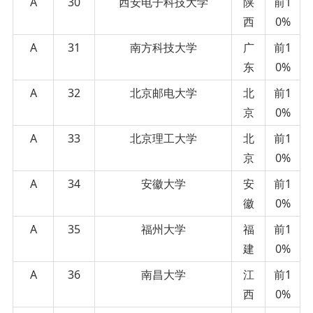
A
30
西安电子科技大学
陕
前1
西
0%
A
31
南方科技大学
广
前1
东
0%
A
32
北京邮电大学
北
前1
京
0%
A
33
北京理工大学
北
前1
京
0%
A
34
安徽大学
安
前1
徽
0%
A
35
福州大学
福
前1
建
0%
A
36
南昌大学
江
前1
西
0%