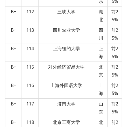
东
5%
B+
112
三峡大学
湖
前2
北
5%
B+
113
四川农业大学
四
前2
川
5%
B+
114
上海纽约大学
上
前2
海
5%
B+
115
对外经济贸易大学
北
前2
京
5%
B+
116
上海外国语大学
上
前2
海
5%
B+
117
济南大学
山
前2
东
5%
B+
118
北京工商大学
北
前2