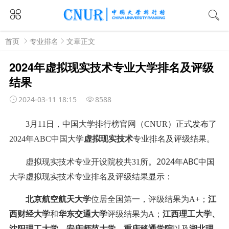
首页
专业排名
文章正文
2024年虚拟现实技术专业大学排名及评级
结果
2024-03-11 18:15
8588
3月11日，中国大学排行榜官网（CNUR）正式发布了
2024年ABC中国大学
虚拟现实技术
专业排名及评级结果。
2024年ABC中国
虚拟现实技术
专业开设院校共31所。
大学
虚拟现实技术
专业排名及评级结果显示：
北京航空航天大学
位居全国第一，评级结果为A+；
江
西财经大学
和
华东交通大学
评级结果为A；
江西理工大学、
沈阳理工大学、安庆师范大学、重庆移通学院
以及
湖北理