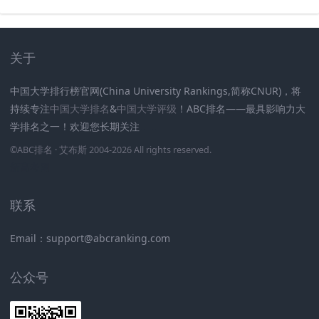
关于
中国大学排行榜官网(China University Rankings,简称CNUR)，将
持续专注
中国大学排名
&
中国大学评级
！ABC排名——最具影响力大
学排名之一！欢迎您长期关注
.
.
.
.
.
.
©
ABC排名
· 艾布斯 2004-2026 All rights reserved
.
新高考网
联系
Email：support@abcranking.com
公众号