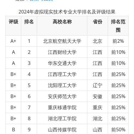
2024年虚拟现实技术专业大学排名及评级结果
评级
排名
高校名称
省份
排名范
围
A+
1
北京航空航天大学
北京
前2%
A
2
江西财经大学
江西
前10%
A
3
华东交通大学
江西
前10%
B+
4
江西理工大学
江西
前25%
B+
5
沈阳理工大学
辽宁
前25%
B+
6
安庆师范大学
安徽
前25%
B+
7
重庆移通学院
重庆
前25%
B+
8
湖北理工学院
湖北
前25%
B
9
山西传媒学院
山西
前50%