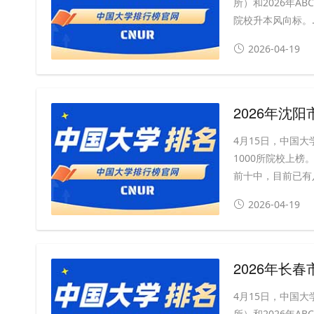
所）和2026年A
院校升本风向标。..
2026-04-19
2026年沈
4月15日，中国大
1000所院校上
前十中，目前已有八
2026-04-19
2026年长
4月15日，中国大
所）和2026年A