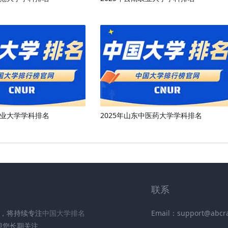
工业大学学科排名
2025年山东中医药大学学科排名
联系
UR)，将持续专注
中国大学排名
Email：support@abcr
迎您长期关注
.
.
.
.
.
.