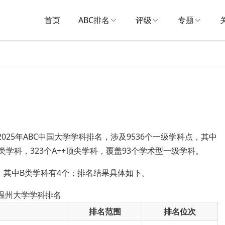
首页
ABC排名
评级
专题
2025年ABC中国大学学科排名，涉及9536个一级学科点，其中
A类学科，323个A++顶尖学科，覆盖93个学术型一级学科。
，其中B类学科有4个；排名结果具体如下。
5温州大学学科排名
排名范围
排名位次