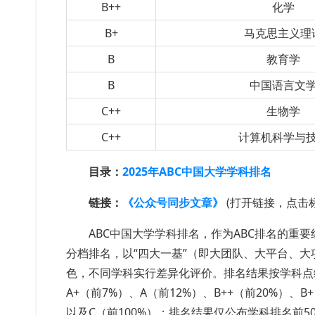
B++
化学
B+
马克思主义理
B
教育学
B
中国语言文
C++
生物学
C++
计算机科学与
目录：
2025年ABC中国大学学科排名
链接：
《公众号同步文章》
(打开链接，点击
ABC中国大学学科排名，作为ABC排名的重
分档排名，以“四大一基”（即大团队、大平台、
色，不同学科实行差异化评价。排名结果按学科点综
A+（前7%）、A（前12%）、B++（前20%）、B
以及C（前100%）；排名结果仅公布学科排名前