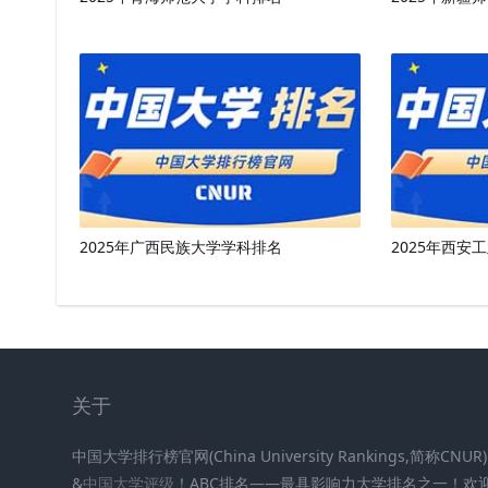
2025年广西民族大学学科排名
2025年西安
关于
中国大学排行榜官网(China University Rankings,简称CN
&
中国大学评级
！ABC排名——最具影响力大学排名之一！欢