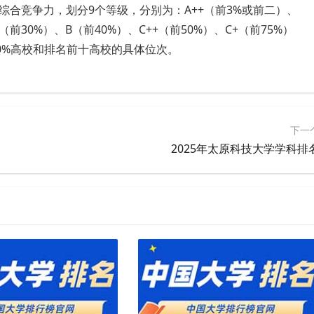
合竞争力，划分9个等级，分别为：A++（前3%或前二）、
+（前30%）、B（前40%）、C++（前50%）、C+（前75%）
50%高校和排名前十高校的具体位次。
下一
2025年太原科技大学学科排