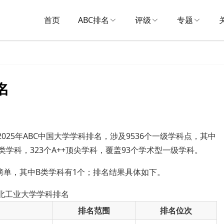
首页
ABC排名
评级
专题
名
2025年ABC中国大学学科排名，涉及9536个一级学科点，其中
A类学科，323个A++顶尖学科，覆盖93个学术型一级学科。
榜单，其中B类学科有1个；排名结果具体如下。
湖北工业大学学科排名
排名范围
排名位次