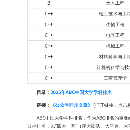
B
土木工程
C++
轻工技术与工
C++
生物工程
C++
电气工程
C++
机械工程
C++
材料科学与工
C++
计算机科学与技
C++
工商管理学
目录：
2025年ABC中国大学学科排名
链接：
《公众号同步文章》
(打开链接，点击
ABC中国大学学科排名，作为ABC排名的重
分档排名，以“四大一基”（即大团队、大平台、