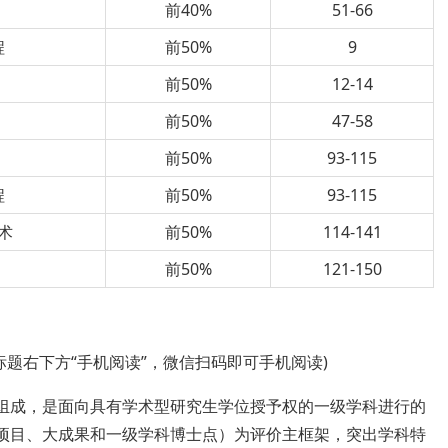
前40%
51-66
程
前50%
9
前50%
12-14
前50%
47-58
前50%
93-115
程
前50%
93-115
术
前50%
114-141
前50%
121-150
标题右下方“手机阅读”，微信扫码即可手机阅读)
要组成，是面向具有学术型研究生学位授予权的一级学科进行的
大项目、大成果和一级学科博士点）为评价主框架，突出学科特