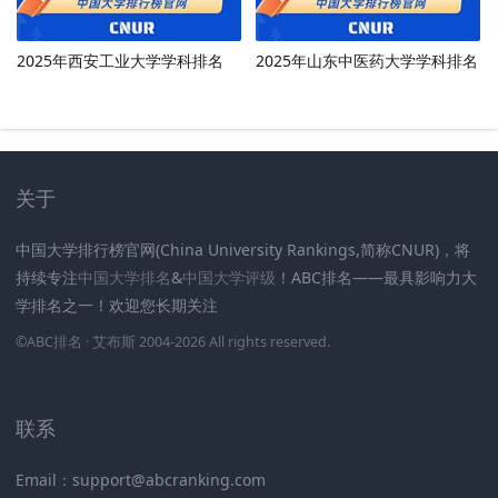
2025年西安工业大学学科排名
2025年山东中医药大学学科排名
关于
中国大学排行榜官网(China University Rankings,简称CNUR)，将
持续专注
中国大学排名
&
中国大学评级
！ABC排名——最具影响力大
学排名之一！欢迎您长期关注
.
.
.
.
.
.
©
ABC排名
· 艾布斯 2004-2026 All rights reserved
.
新高考网
联系
Email：support@abcranking.com