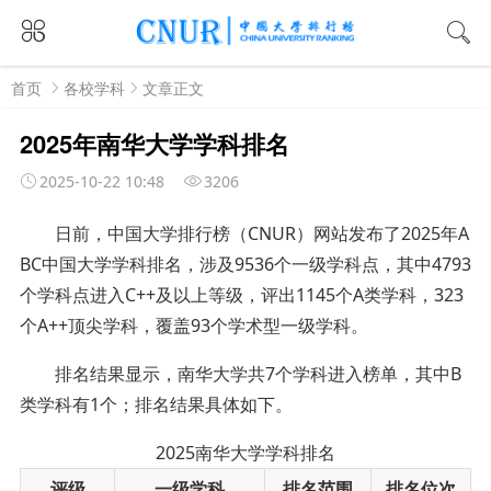
首页
各校学科
文章正文
2025年南华大学学科排名
2025-10-22 10:48
3206
日前，中国大学排行榜（
CNUR）网站发布了2025年A
BC中国大学学科排名，涉及9536个一级学科点，其中4793
个学科点进入C++及以上等级，评出1145个A类学科，323
个A++顶尖学科，覆盖93个学术型一级学科。
排名结果显示，南华大学共7个学科进入榜单，其中B
类学科有1个；排名结果具体如下。
2025南华大学学科排名
评级
一级学科
排名范围
排名位次