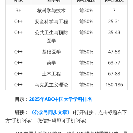
B+
核科学与技术
前30%
7
C++
安全科学与工程
前50%
25-31
C++
公共卫生与预防
前50%
35-43
医学
C++
基础医学
前50%
47-58
C++
药学
前50%
63-77
C++
土木工程
前50%
67-83
C++
马克思主义理论
前50%
150-186
目录：
2025年ABC中国大学学科排名
链接：
《公众号同步文章》
(打开链接，点击标题右下
方“手机阅读”，微信扫码即可手机阅读)