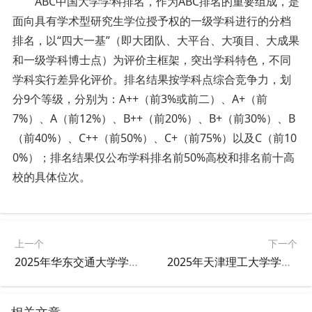
ABC中国大学学科排名，作为ABC排名的重要组成，是
面向具有学术型研究生学位授予权的一级学科进行的分档
排名，以“四大一基”（即大团队、大平台、大项目、大成果
和一级学科博士点）为评价主框架，突出学科特色，不同
学科实行差异化评价。排名结果按学科点综合竞争力，划
分9个等级，分别为：A++（前3%或前二）、A+（前
7%）、A（前12%）、B++（前20%）、B+（前30%）、B
（前40%）、C++（前50%）、C+（前75%）以及C（前10
0%）；排名结果仅公布学科排名前50%高校和排名前十高
校的具体位次。
上一个
下一个
2025年华东交通大学学科排名
2025年天津理工大学学科排名
相关文章