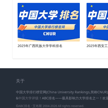
2025年广西民族大学学科排名
2025年西安
关于
中国大学排行榜官网(China University Rankings,简称CN
&
中国大学评级
！ABC排名——最具影响力大学排名之一！欢
©
ABC排名
· 艾布斯 2004-2026 All rights reserved
.