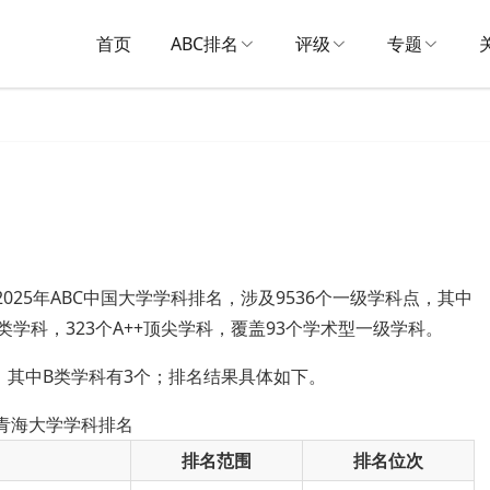
首页
ABC排名
评级
专题
2025年ABC中国大学学科排名，涉及9536个一级学科点，其中
A类学科，323个A++顶尖学科，覆盖93个学术型一级学科。
，其中B类学科有3个；排名结果具体如下。
5青海大学学科排名
排名范围
排名位次