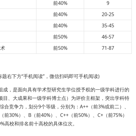
前40%
9
前40%
20-25
前40%
35-45
前50%
46-57
技术
前50%
71-87
标题右下方“手机阅读”，微信扫码即可手机阅读)
要组成，是面向具有学术型研究生学位授予权的一级学科进行的
大项目、大成果和一级学科博士点）为评价主框架，突出学科特
合竞争力，划分9个等级，分别为：A++（前3%或前二）、
+（前30%）、B（前40%）、C++（前50%）、C+（前75%）
50%高校和排名前十高校的具体位次。