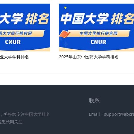
工业大学学科排名
2025年山东中医药大学学科排名
联系
UR)，将持续专注
中国大学排名
Email：support@abcr
迎您长期关注
.
.
.
.
.
.