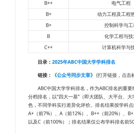
B++
电气工程
B+
动力工程及工程
B+
控制科学与工
B
化学工程与技
C++
计算机科学与
目录：
2025年ABC中国大学学科排名
链接：
《公众号同步文章》
(打开链接，点击
ABC中国大学学科排名，作为ABC排名的重
分档排名，以“四大一基”（即大团队、大平台、
色，不同学科实行差异化评价。排名结果按学科点综
A+（前7%）、A（前12%）、B++（前20%）、B
以及C（前100%）；排名结果仅公布学科排名前