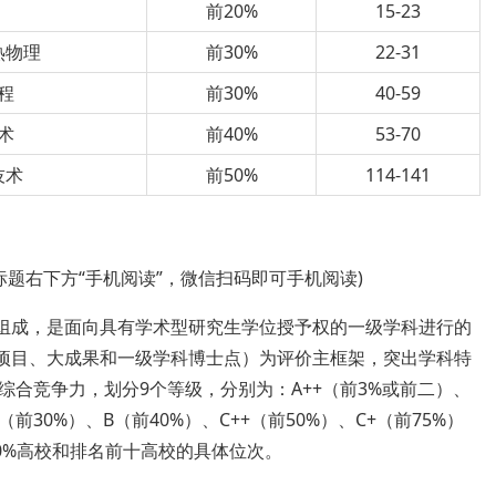
前20%
15-23
热物理
前30%
22-31
程
前30%
40-59
术
前40%
53-70
技术
前50%
114-141
标题右下方“手机阅读”，微信扫码即可手机阅读)
要组成，是面向具有学术型研究生学位授予权的一级学科进行的
大项目、大成果和一级学科博士点）为评价主框架，突出学科特
合竞争力，划分9个等级，分别为：A++（前3%或前二）、
+（前30%）、B（前40%）、C++（前50%）、C+（前75%）
50%高校和排名前十高校的具体位次。