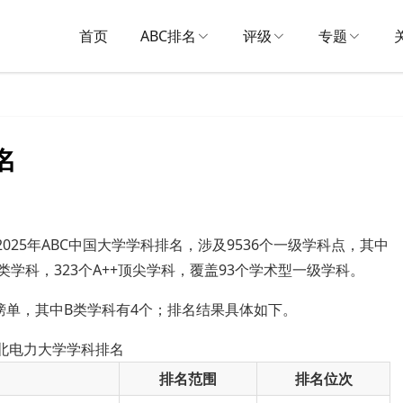
首页
ABC排名
评级
专题
名
2025年ABC中国大学学科排名，涉及9536个一级学科点，其中
A类学科，323个A++顶尖学科，覆盖93个学术型一级学科。
榜单，其中B类学科有4个；排名结果具体如下。
东北电力大学学科排名
排名范围
排名位次