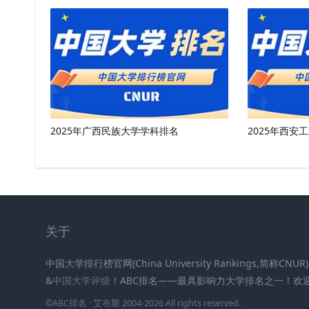
2025年广西民族大学学科排名
2025年西安
关于
中国大学排行榜官网(China University Rankings,简称CN
&
中国大学评级
！ABC排名——最具影响力大学排名之一！欢
©
ABC排名
· 艾布斯 2004-2026 All rights reserved
.