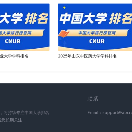
工业大学学科排名
2025年山东中医药大学学科排名
联系
UR)，将持续专注
中国大学排名
Email：support@abcr
迎您长期关注
.
.
.
.
.
.