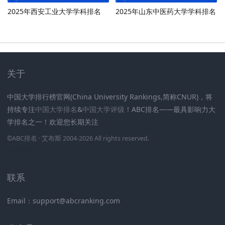
2025年西安工业大学学科排名
2025年山东中医药大学学科排名
关于
中国大学排行榜官网(China University Rankings,简称CNUR)，将
持续专注
中国大学排名
&
中国大学评级
！ABC排名——最具影响力大
学排名之一！欢迎您长期关注
.
.
.
.
.
.
©
ABC排名
· 艾布斯 2004-2026 All rights reserved
.
新高考网
联系
Email：support@abcranking.com