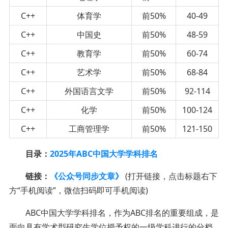
C++
体育学
前50%
40-49
C++
中国史
前50%
48-59
C++
教育学
前50%
60-74
C++
艺术学
前50%
68-84
C++
外国语言文学
前50%
92-114
C++
化学
前50%
100-124
C++
工商管理学
前50%
121-150
目录：
2025年ABC中国大学学科排名
链接：
《公众号同步文章》
(打开链接，点击标题右下
方“手机阅读”，微信扫码即可手机阅读)
ABC中国大学学科排名，作为ABC排名的重要组成，是
面向具有学术型研究生学位授予权的一级学科进行的分档