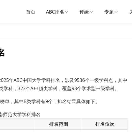
首页
ABC排名
评级
专题
名
2025年ABC中国大学学科排名，涉及9536个一级学科点，其中
A类学科，323个A++顶尖学科，覆盖93个学术型一级学科。
入榜单，其中B类学科有9个；排名结果具体如下。
河南师范大学学科排名
排名范围
排名位次