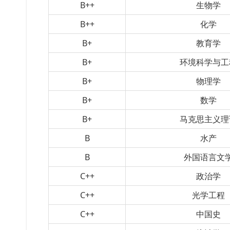
B++
生物学
B++
化学
B+
教育学
B+
环境科学与工
B+
物理学
B+
数学
B+
马克思主义理
B
水产
B
外国语言文
C++
政治学
C++
光学工程
C++
中国史