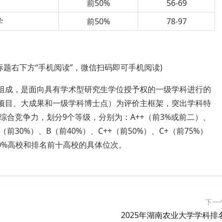
前50%
56-69
学
前50%
78-97
标题右下方“手机阅读”，微信扫码即可手机阅读)
要组成，是面向具有学术型研究生学位授予权的一级学科进行的
大项目、大成果和一级学科博士点）为评价主框架，突出学科特
合竞争力，划分9个等级，分别为：A++（前3%或前二）、
+（前30%）、B（前40%）、C++（前50%）、C+（前75%）
50%高校和排名前十高校的具体位次。
下一
2025年湖南农业大学学科排