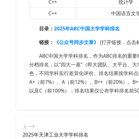
C++
统计学
C++
中国语言文
目录：
2025年ABC中国大学学科排名
链接：
《公众号同步文章》
(打开链接，点击
ABC中国大学学科排名，作为ABC排名的重
分档排名，以“四大一基”（即大团队、大平台、
色，不同学科实行差异化评价。排名结果按学科点综
A+（前7%）、A（前12%）、B++（前20%）、B
以及C（前100%）；排名结果仅公布学科排名前
上一个
2025年天津工业大学学科排名