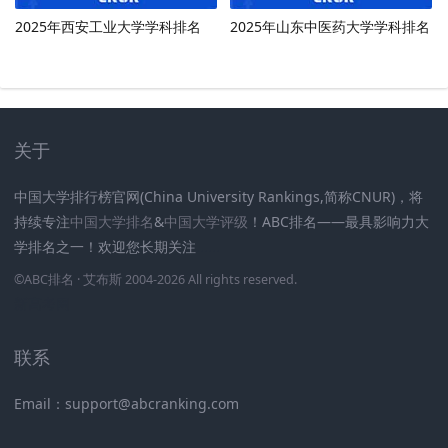
2025年西安工业大学学科排名
2025年山东中医药大学学科排名
关于
中国大学排行榜官网(China University Rankings,简称CNUR)，将
持续专注
中国大学排名
&
中国大学评级
！ABC排名——最具影响力大
学排名之一！欢迎您长期关注
.
.
.
.
.
.
©
ABC排名
· 艾布斯 2004-2026 All rights reserved
.
新高考网
联系
Email：support@abcranking.com