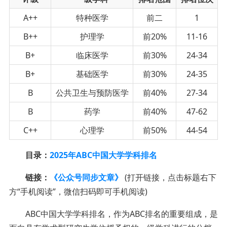
A++
特种医学
前二
1
B++
护理学
前20%
11-16
B+
临床医学
前30%
24-34
B+
基础医学
前30%
24-35
B
公共卫生与预防医学
前40%
27-34
B
药学
前40%
47-62
C++
心理学
前50%
44-54
目录：
2025年ABC中国大学学科排名
链接：
《公众号同步文章》
(打开链接，点击标题右下
方“手机阅读”，微信扫码即可手机阅读)
ABC中国大学学科排名，作为ABC排名的重要组成，是