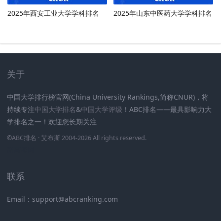
2025年西安工业大学学科排名
2025年山东中医药大学学科排名
关于
中国大学排行榜官网(China University Rankings,简称CNUR)，将
持续专注
中国大学排名
&
中国大学评级
！ABC排名——最具影响力大
学排名之一！欢迎您长期关注
.
.
.
.
.
.
©
ABC排名
· 艾布斯 2004-2026 All rights reserved
.
新高考网
联系
Email：support@abcranking.com