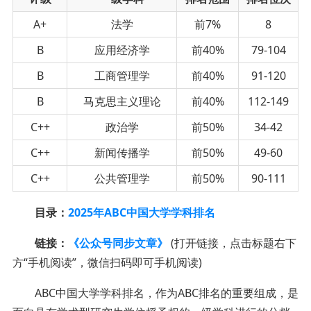
A+
法学
前7%
8
B
应用经济学
前40%
79-104
B
工商管理学
前40%
91-120
B
马克思主义理论
前40%
112-149
C++
政治学
前50%
34-42
C++
新闻传播学
前50%
49-60
C++
公共管理学
前50%
90-111
目录：
2025年ABC中国大学学科排名
链接：
《公众号同步文章》
(打开链接，点击标题右下
方“手机阅读”，微信扫码即可手机阅读)
ABC中国大学学科排名，作为ABC排名的重要组成，是