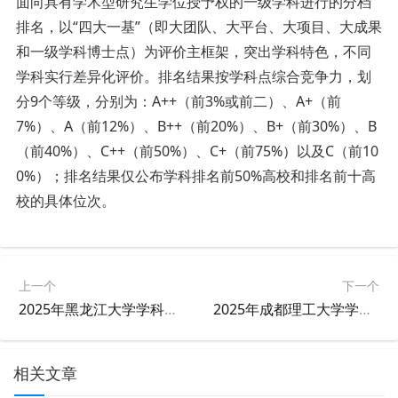
面向具有学术型研究生学位授予权的一级学科进行的分档
排名，以“四大一基”（即大团队、大平台、大项目、大成果
和一级学科博士点）为评价主框架，突出学科特色，不同
学科实行差异化评价。排名结果按学科点综合竞争力，划
分9个等级，分别为：A++（前3%或前二）、A+（前
7%）、A（前12%）、B++（前20%）、B+（前30%）、B
（前40%）、C++（前50%）、C+（前75%）以及C（前10
0%）；排名结果仅公布学科排名前50%高校和排名前十高
校的具体位次。
上一个
下一个
2025年黑龙江大学学科排名
2025年成都理工大学学科排名
相关文章