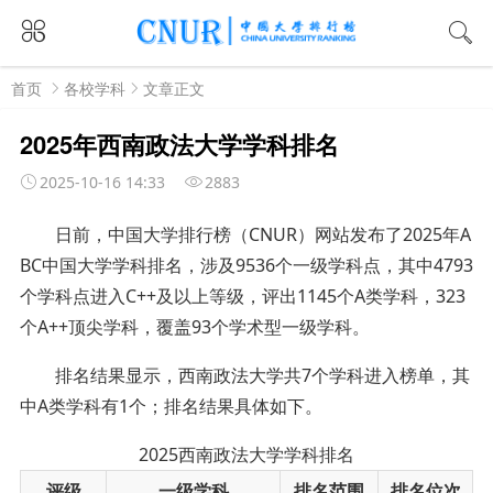
首页
各校学科
文章正文
2025年西南政法大学学科排名
2025-10-16 14:33
2883
日前，中国大学排行榜（
CNUR）网站发布了2025年A
BC中国大学学科排名，涉及9536个一级学科点，其中4793
个学科点进入C++及以上等级，评出1145个A类学科，323
个A++顶尖学科，覆盖93个学术型一级学科。
排名结果显示，西南政法大学共7个学科进入榜单，其
中A类学科有1个；排名结果具体如下。
2025西南政法大学学科排名
评级
一级学科
排名范围
排名位次