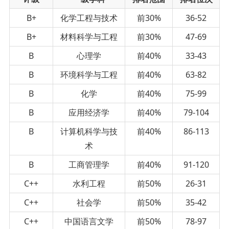
B+
化学工程与技术
前30%
36-52
B+
材料科学与工程
前30%
47-69
B
心理学
前40%
33-43
B
环境科学与工程
前40%
63-82
B
化学
前40%
75-99
B
应用经济学
前40%
79-104
B
计算机科学与技
前40%
86-113
术
B
工商管理学
前40%
91-120
C++
水利工程
前50%
26-31
C++
社会学
前50%
35-42
C++
中国语言文学
前50%
78-97