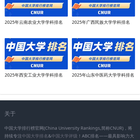
2025年云南农业大学学科排名
2025年广西民族大学学科排名
2025年西安工业大学学科排名
2025年山东中医药大学学科排名
关于
中国大学排行榜官网(China University Rankings,简称CNUR)，将
持续专注
中国大学排名
&
中国大学评级
！ABC排名——最具影响力大