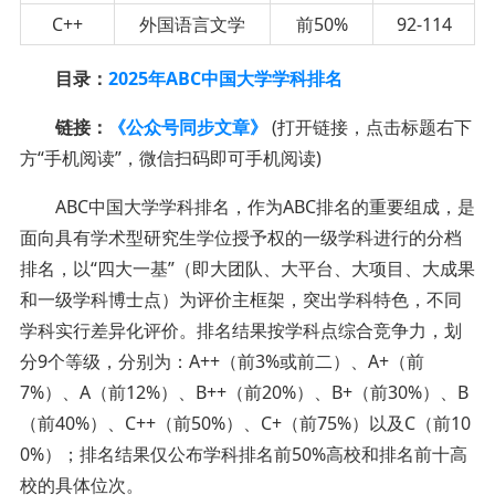
C++
外国语言文学
前50%
92-114
目录：
2025年ABC中国大学学科排名
链接：
《公众号同步文章》
(打开链接，点击标题右下
方“手机阅读”，微信扫码即可手机阅读)
ABC中国大学学科排名，作为ABC排名的重要组成，是
面向具有学术型研究生学位授予权的一级学科进行的分档
排名，以“四大一基”（即大团队、大平台、大项目、大成果
和一级学科博士点）为评价主框架，突出学科特色，不同
学科实行差异化评价。排名结果按学科点综合竞争力，划
分9个等级，分别为：A++（前3%或前二）、A+（前
7%）、A（前12%）、B++（前20%）、B+（前30%）、B
（前40%）、C++（前50%）、C+（前75%）以及C（前10
0%）；排名结果仅公布学科排名前50%高校和排名前十高
校的具体位次。