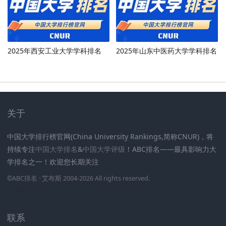
2025年西安工业大学学科排名
2025年山东中医药大学学科排名
关于
中国大学排行榜官网(China University Rankings,简称CNUR)，将
持续专注
中国大学排名
&
中国大学评级
！ABC排名——最具影响力大
学排名之一！欢迎您长期关注
.
.
.
.
.
.
©
ABC排名
· 艾布斯 2004-2026 All rights reserved
.
新高考网
联系