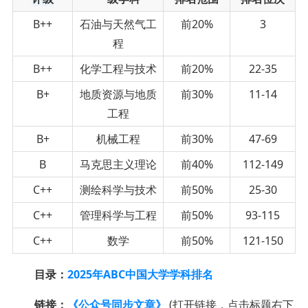
B++
石油与天然气工
前20%
3
程
B++
化学工程与技术
前20%
22-35
B+
地质资源与地质
前30%
11-14
工程
B+
机械工程
前30%
47-69
B
马克思主义理论
前40%
112-149
C++
测绘科学与技术
前50%
25-30
C++
管理科学与工程
前50%
93-115
C++
数学
前50%
121-150
目录：
2025年ABC中国大学学科排名
链接：
《公众号同步文章》
(打开链接，点击标题右下