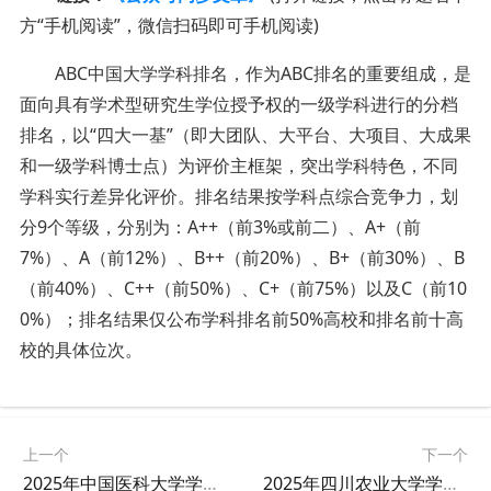
方“手机阅读”，微信扫码即可手机阅读)
ABC中国大学学科排名，作为ABC排名的重要组成，是
面向具有学术型研究生学位授予权的一级学科进行的分档
排名，以“四大一基”（即大团队、大平台、大项目、大成果
和一级学科博士点）为评价主框架，突出学科特色，不同
学科实行差异化评价。排名结果按学科点综合竞争力，划
分9个等级，分别为：A++（前3%或前二）、A+（前
7%）、A（前12%）、B++（前20%）、B+（前30%）、B
（前40%）、C++（前50%）、C+（前75%）以及C（前10
0%）；排名结果仅公布学科排名前50%高校和排名前十高
校的具体位次。
上一个
下一个
2025年中国医科大学学科排名
2025年四川农业大学学科排名