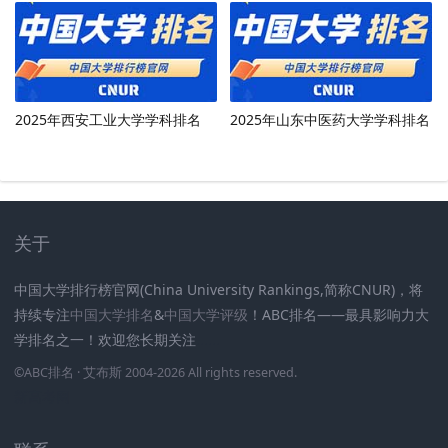
2025年西安工业大学学科排名
2025年山东中医药大学学科排名
关于
中国大学排行榜官网(China University Rankings,简称CNUR)，将
持续专注
中国大学排名
&
中国大学评级
！ABC排名——最具影响力大
学排名之一！欢迎您长期关注
.
.
.
.
.
.
©
ABC排名
· 艾布斯 2004-2026 All rights reserved
.
新高考网