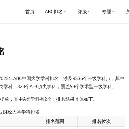
首页
ABC排名
评级
专题
名
025年ABC中国大学学科排名，涉及9536个一级学科点，其中
A类学科，323个A++顶尖学科，覆盖93个学术型一级学科。
入榜单，其中A类学科有2个；排名结果具体如下。
江西财经大学学科排名
排名范围
排名位次