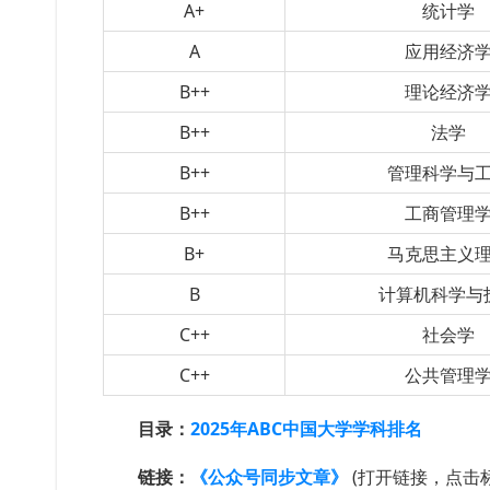
A+
统计学
A
应用经济
B++
理论经济
B++
法学
B++
管理科学与
B++
工商管理
B+
马克思主义
B
计算机科学与
C++
社会学
C++
公共管理
目录：
2025年ABC中国大学学科排名
链接：
《公众号同步文章》
(打开链接，点击