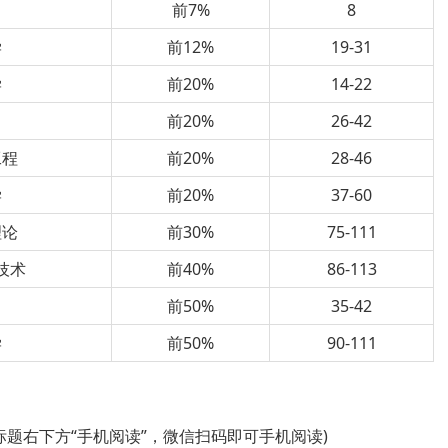
前7%
8
学
前12%
19-31
学
前20%
14-22
前20%
26-42
工程
前20%
28-46
学
前20%
37-60
理论
前30%
75-111
技术
前40%
86-113
前50%
35-42
学
前50%
90-111
标题右下方“手机阅读”，微信扫码即可手机阅读)