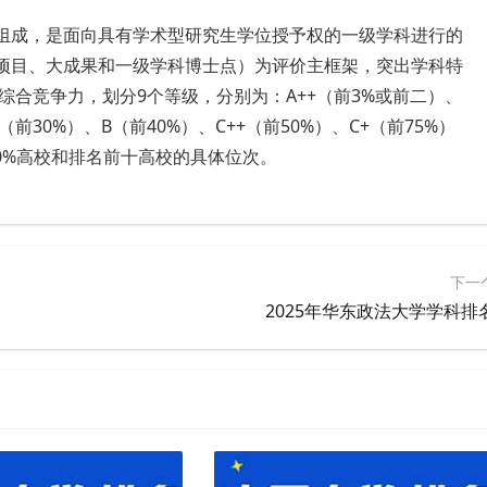
要组成，是面向具有学术型研究生学位授予权的一级学科进行的
大项目、大成果和一级学科博士点）为评价主框架，突出学科特
合竞争力，划分9个等级，分别为：A++（前3%或前二）、
+（前30%）、B（前40%）、C++（前50%）、C+（前75%）
50%高校和排名前十高校的具体位次。
下一
2025年华东政法大学学科排