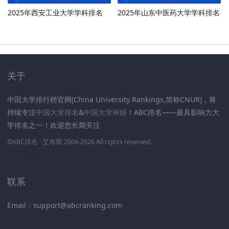
2025年西安工业大学学科排名
2025年山东中医药大学学科排名
关于
中国大学排行榜官网(China University Rankings,简称CNUR)，将
持续专注
中国大学排名
&
中国大学评级
！ABC排名——最具影响力大
学排名之一！欢迎您长期关注
.
.
.
.
.
.
©
ABC排名
· 艾布斯 2004-2026 All rights reserved
.
新高考网
联系
Email：support@abcranking.com