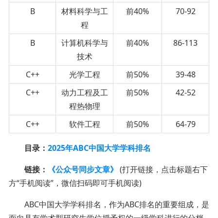
B
材料科学与工
前40%
70-92
程
B
计算机科学与
前40%
86-113
技术
C++
光学工程
前50%
39-48
C++
动力工程及工
前50%
42-52
程热物理
C++
软件工程
前50%
64-79
目录：
2025年ABC中国大学学科排名
链接：
《公众号同步文章》
(打开链接，点击标题右下
方“手机阅读”，微信扫码即可手机阅读)
ABC中国大学学科排名，作为ABC排名的重要组成，是
面向具有学术型研究生学位授予权的一级学科进行的分档