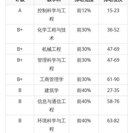
A
控制科学与工
前12%
15-23
程
B+
化学工程与技
前30%
36-52
术
B+
机械工程
前30%
47-69
B+
管理科学与工
前30%
47-69
程
B+
工商管理学
前30%
61-90
B
建筑学
前40%
27-35
B
信息与通信工
前40%
58-76
程
B
环境科学与工
前40%
63-82
程