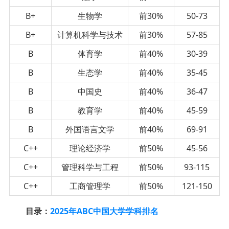
B+
生物学
前30%
50-73
B+
计算机科学与技术
前30%
57-85
B
体育学
前40%
30-39
B
生态学
前40%
35-45
B
中国史
前40%
36-47
B
教育学
前40%
45-59
B
外国语言文学
前40%
69-91
C++
理论经济学
前50%
45-56
C++
管理科学与工程
前50%
93-115
C++
工商管理学
前50%
121-150
目录：
2025年ABC中国大学学科排名