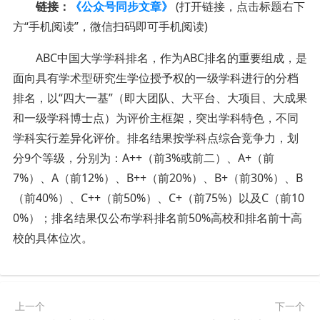
链接：
《公众号同步文章》
(打开链接，点击标题右下
方“手机阅读”，微信扫码即可手机阅读)
ABC中国大学学科排名，作为ABC排名的重要组成，是
面向具有学术型研究生学位授予权的一级学科进行的分档
排名，以“四大一基”（即大团队、大平台、大项目、大成果
和一级学科博士点）为评价主框架，突出学科特色，不同
学科实行差异化评价。排名结果按学科点综合竞争力，划
分9个等级，分别为：A++（前3%或前二）、A+（前
7%）、A（前12%）、B++（前20%）、B+（前30%）、B
（前40%）、C++（前50%）、C+（前75%）以及C（前10
0%）；排名结果仅公布学科排名前50%高校和排名前十高
校的具体位次。
上一个
下一个