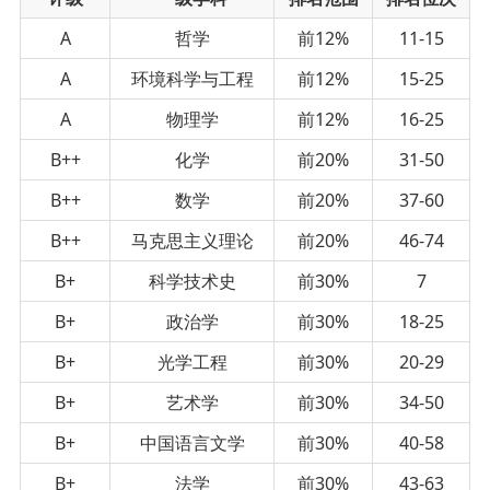
A
哲学
前12%
11-15
A
环境科学与工程
前12%
15-25
A
物理学
前12%
16-25
B++
化学
前20%
31-50
B++
数学
前20%
37-60
B++
马克思主义理论
前20%
46-74
B+
科学技术史
前30%
7
B+
政治学
前30%
18-25
B+
光学工程
前30%
20-29
B+
艺术学
前30%
34-50
B+
中国语言文学
前30%
40-58
B+
法学
前30%
43-63