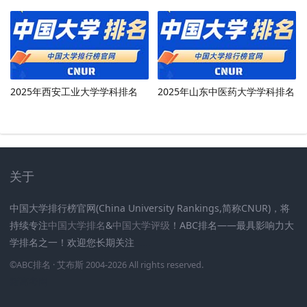
2025年西安工业大学学科排名
2025年山东中医药大学学科排名
关于
中国大学排行榜官网(China University Rankings,简称CNUR)，将
持续专注
中国大学排名
&
中国大学评级
！ABC排名——最具影响力大
学排名之一！欢迎您长期关注
.
.
.
.
.
.
©
ABC排名
· 艾布斯 2004-2026 All rights reserved
.
新高考网