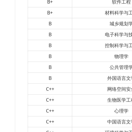
B+
软件工程
B+
材料科学与
B
城乡规划
B
电子科学与
B
控制科学与
B
物理学
B
公共管理
B
外国语言文
C++
网络空间安
C++
生物医学工
C++
心理学
C++
中国语言文