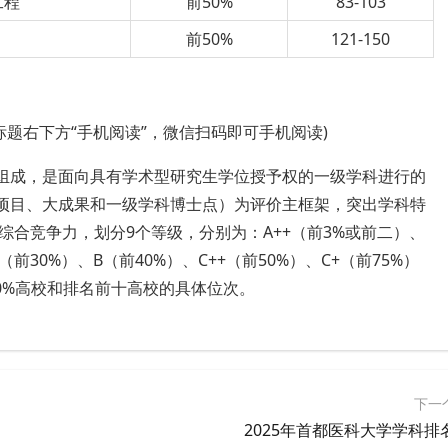
工程
前50%
83-103
前50%
121-150
标题右下方“手机阅读”，微信扫码即可手机阅读)
要组成，是面向具有学术型研究生学位授予权的一级学科进行的
大项目、大成果和一级学科博士点）为评价主框架，突出学科特
合竞争力，划分9个等级，分别为：A++（前3%或前二）、
+（前30%）、B（前40%）、C++（前50%）、C+（前75%）
50%高校和排名前十高校的具体位次。
下一
2025年首都医科大学学科排