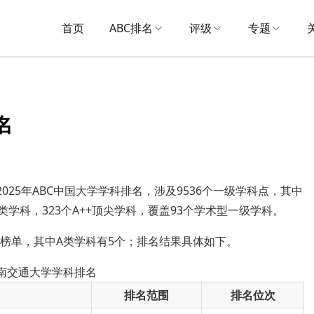
首页
ABC排名
评级
专题
名
025年ABC中国大学学科排名，涉及9536个一级学科点，其中
A类学科，323个A++顶尖学科，覆盖93个学术型一级学科。
入榜单，其中A类学科有5个；排名结果具体如下。
西南交通大学学科排名
排名范围
排名位次