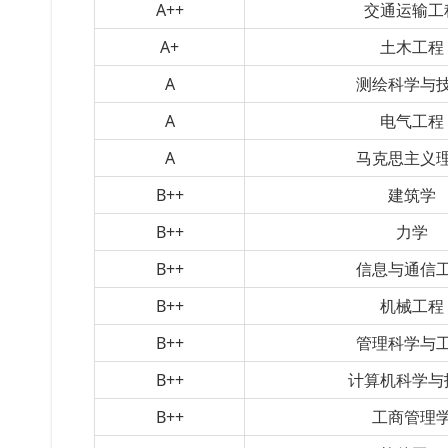
A++
交通运输工
A+
土木工程
A
测绘科学与
A
电气工程
A
马克思主义
B++
建筑学
B++
力学
B++
信息与通信
B++
机械工程
B++
管理科学与
B++
计算机科学与
B++
工商管理