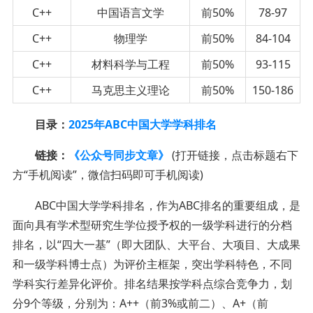
C++
中国语言文学
前50%
78-97
C++
物理学
前50%
84-104
C++
材料科学与工程
前50%
93-115
C++
马克思主义理论
前50%
150-186
目录：
2025年ABC中国大学学科排名
链接：
《公众号同步文章》
(打开链接，点击标题右下
方“手机阅读”，微信扫码即可手机阅读)
ABC中国大学学科排名，作为ABC排名的重要组成，是
面向具有学术型研究生学位授予权的一级学科进行的分档
排名，以“四大一基”（即大团队、大平台、大项目、大成果
和一级学科博士点）为评价主框架，突出学科特色，不同
学科实行差异化评价。排名结果按学科点综合竞争力，划
分9个等级，分别为：A++（前3%或前二）、A+（前