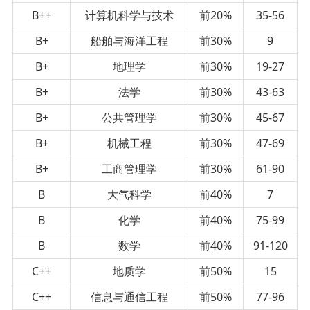
B++
计算机科学与技术
前20%
35-56
B+
船舶与海洋工程
前30%
9
B+
地理学
前30%
19-27
B+
法学
前30%
43-63
B+
公共管理学
前30%
45-67
B+
机械工程
前30%
47-69
B+
工商管理学
前30%
61-90
B
大气科学
前40%
7
B
化学
前40%
75-99
B
数学
前40%
91-120
C++
地质学
前50%
15
C++
信息与通信工程
前50%
77-96