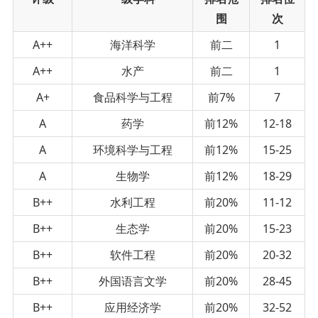
围
次
A++
海洋科学
前二
1
A++
水产
前二
1
A+
食品科学与工程
前7%
7
A
药学
前12%
12-18
A
环境科学与工程
前12%
15-25
A
生物学
前12%
18-29
B++
水利工程
前20%
11-12
B++
生态学
前20%
15-23
B++
软件工程
前20%
20-32
B++
外国语言文学
前20%
28-45
B++
应用经济学
前20%
32-52