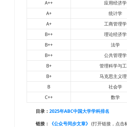
A++
应用经济学
A+
统计学
A+
工商管理学
B++
理论经济学
B++
法学
B++
公共管理学
B+
管理科学与工
B+
马克思主义理
B
社会学
C++
数学
目录：
2025年ABC中国大学学科排名
链接：
《公众号同步文章》
(打开链接，点击