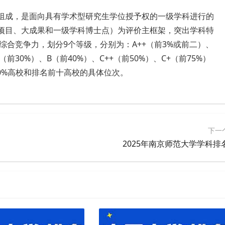
要组成，是面向具有学术型研究生学位授予权的一级学科进行的
大项目、大成果和一级学科博士点）为评价主框架，突出学科特
合竞争力，划分9个等级，分别为：A++（前3%或前二）、
+（前30%）、B（前40%）、C++（前50%）、C+（前75%）
50%高校和排名前十高校的具体位次。
下一
2025年南京师范大学学科排