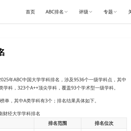
首页
ABC排名
评级
专题
名
025年ABC中国大学学科排名，涉及9536个一级学科点，其中
A类学科，323个A++顶尖学科，覆盖93个学术型一级学科。
入榜单，其中A类学科有3个；排名结果具体如下。
西南财经大学学科排名
排名范围
排名位次