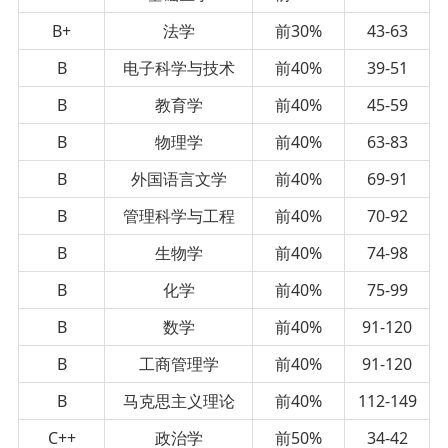
B+
法学
前30%
43-63
B
电子科学与技术
前40%
39-51
B
教育学
前40%
45-59
B
物理学
前40%
63-83
B
外国语言文学
前40%
69-91
B
管理科学与工程
前40%
70-92
B
生物学
前40%
74-98
B
化学
前40%
75-99
B
数学
前40%
91-120
B
工商管理学
前40%
91-120
B
马克思主义理论
前40%
112-149
C++
政治学
前50%
34-42