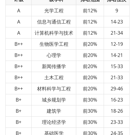
A
光学工程
前12%
9
A
信息与通信工程
前12%
14-23
A
计算机科学与技术
前12%
21-34
B++
生物医学工程
前20%
12-19
B++
心理学
前20%
14-21
B++
新闻传播学
前20%
15-33
B++
土木工程
前20%
21-33
B++
材料科学与工程
前20%
29-46
B+
城乡规划学
前30%
16-23
B+
建筑学
前30%
18-26
B+
理论经济学
前30%
23-33
B+
基础医学
前30%
24-35