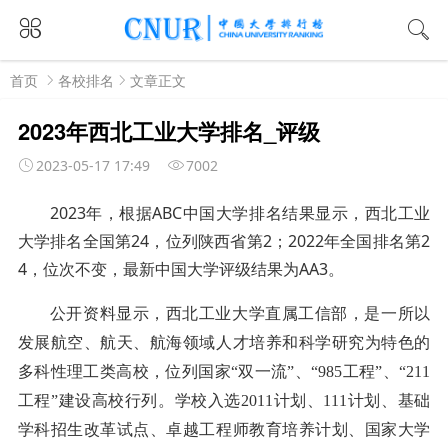
首页
各校排名
文章正文
2023年西北工业大学排名_评级
2023-05-17 17:49
7002
2023
年，根据
ABC
中国大学排名结果显示，西北工业
大学排名全国第
24
，位列陕西省第
2
；
2022
年全国排名第
2
4
，位次不变，最新中国大学评级结果为
AA3
。
公开资料显示，西北工业大学直属工信部，是一所以
发展航空、航天、航海领域人才培养和科学研究为特色的
多科性理工类高校，位列国家“双一流”、“985工程”、“211
工程”建设高校行列。学校入选2011计划、111计划、基础
学科招生改革试点、卓越工程师教育培养计划、国家大学