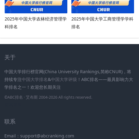
2025年中国大学农林经济管理学
2025年中国大学工商管理学学科
科排名
排名
关于
中国大学排行榜官网(China University Rankings,简称CNUR)，将
持续专注
中国大学排名
&
中国大学评级
！ABC排名——最具影响力大
学排名之一！欢迎您长期关注
.
.
.
.
.
.
©
ABC排名
· 艾布斯 2004-2026 All rights reserved
.
新高考网
联系
Email：support@abcranking.com