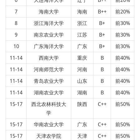
7
海南大学
海南
B++
前20%
8
浙江海洋大学
浙江
B+
前30%
9
南京农业大学
江苏
B+
前30%
10
广东海洋大学
广东
B+
前30%
11-14
西南大学
重庆
B
前40%
11-14
河南师范大学
河南
B
前40%
11-14
青岛农业大学
山东
B
前40%
11-14
湖南农业大学
湖南
B
前40%
15-17
西北农林科技大
陕西
C++
前50%
学
15-17
华南农业大学
广东
C++
前50%
15-17
天津农学院
天津
C++
前50%