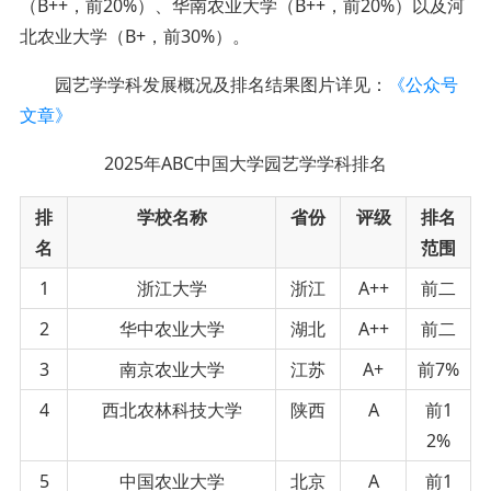
（B++，前20%）、华南农业大学（B++，前20%）以及河
北农业大学（B+，前30%）。
园艺学学科发展概况及排名结果图片详见：
《公众号
文章》
2025年ABC中国大学园艺学学科排名
排
学校名称
省份
评级
排名
名
范围
1
浙江大学
浙江
A++
前二
2
华中农业大学
湖北
A++
前二
3
南京农业大学
江苏
A+
前7%
4
西北农林科技大学
陕西
A
前1
2%
5
中国农业大学
北京
A
前1