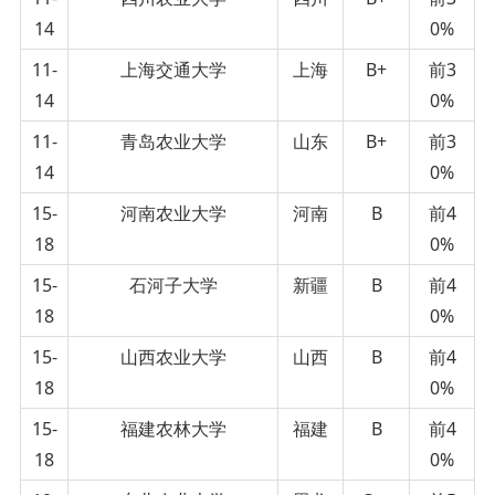
14
0%
11-
上海交通大学
上海
B+
前3
14
0%
11-
青岛农业大学
山东
B+
前3
14
0%
15-
河南农业大学
河南
B
前4
18
0%
15-
石河子大学
新疆
B
前4
18
0%
15-
山西农业大学
山西
B
前4
18
0%
15-
福建农林大学
福建
B
前4
18
0%