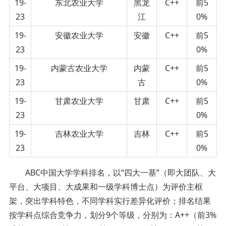
19-
东北农业大学
黑龙
C++
前5
23
江
0%
19-
安徽农业大学
安徽
C++
前5
23
0%
19-
内蒙古农业大学
内蒙
C++
前5
23
古
0%
19-
甘肃农业大学
甘肃
C++
前5
23
0%
19-
吉林农业大学
吉林
C++
前5
23
0%
ABC中国大学学科排名，以“四大一基”（即大团队、大
平台、大项目、大成果和一级学科博士点）为评价主框
架，突出学科特色，不同学科实行差异化评价；排名结果
按学科点综合竞争力，划分9个等级，分别为：A++（前3%