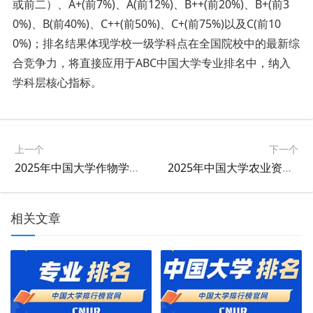
或前二）、A+(前7%)、A(前12%)、B++(前20%)、B+(前3
0%)、B(前40%)、C++(前50%)、C+(前75%)以及C(前10
0%)；排名结果体现学校一级学科点在全国院校中的最新综
合竞争力，将直接应用于ABC中国大学专业排名中，纳入
学科层核心指标。
上一个
下一个
2025年中国大学作物学学科排名
2025年中国大学农业资源与环境学科排名
相关文章