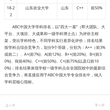
18-2
山东农业大学
山东
C++
前50%
2
ABC中国大学学科排名，以“四大一基”（即大团队、大
平台、大项目、大成果和一级学科博士点）为评价主框
架，突出学科特色，不同学科实行差异化评价；排名结果
按学科点综合竞争力，划分9个等级，分别为：A++（前3%
或前二）、A+(前7%)、A(前12%)、B++(前20%)、B+(前3
0%)、B(前40%)、C++(前50%)、C+(前75%)以及C(前10
0%)；排名结果体现学校一级学科点在全国院校中的最新综
合竞争力，将直接应用于ABC中国大学专业排名中，纳入
学科层核心指标。
上一个
下一个