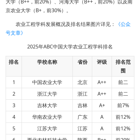
大学（B++，前20%）、河海大学（B++，前20%）以及南
京农业大学（B+，前30%）。
农业工程学科发展概况及排名结果图片详见：
《公众
号文章》
2025年ABC中国大学农业工程学科排名
排名
学校名称
省份
评级
排名范
围
1
中国农业大学
北京
A++
前二
2
浙江大学
浙江
A++
前二
3
吉林大学
吉林
A+
前7%
4
华南农业大学
广东
A
前12%
5
江苏大学
江苏
A
前12%
6
西北农林科技大学
陕西
B++
前20%