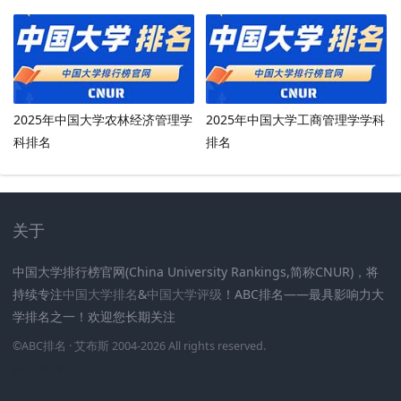
2025年中国大学农林经济管理学
2025年中国大学工商管理学学科
科排名
排名
关于
中国大学排行榜官网(China University Rankings,简称CNUR)，将
持续专注
中国大学排名
&
中国大学评级
！ABC排名——最具影响力大
学排名之一！欢迎您长期关注
.
.
.
.
.
.
©
ABC排名
· 艾布斯 2004-2026 All rights reserved
.
新高考网