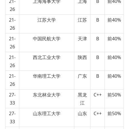
21-
上海海事大学
上海
B
前40%
26
21-
江苏大学
江苏
B
前40%
26
21-
中国民航大学
天津
B
前40%
26
21-
西北工业大学
陕西
B
前40%
26
21-
华南理工大学
广东
B
前40%
26
27-
东北林业大学
黑龙
C++
前50%
33
江
27-
山东理工大学
山东
C++
前50%
33