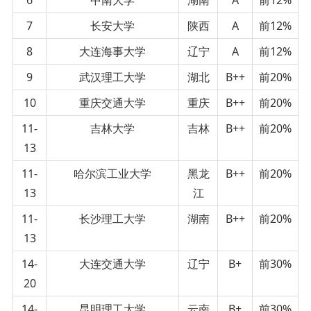
7
长安大学
陕西
A
前12%
8
大连海事大学
辽宁
A
前12%
9
武汉理工大学
湖北
B++
前20%
10
重庆交通大学
重庆
B++
前20%
11-
吉林大学
吉林
B++
前20%
13
11-
哈尔滨工业大学
黑龙
B++
前20%
13
江
11-
长沙理工大学
湖南
B++
前20%
13
14-
大连交通大学
辽宁
B+
前30%
20
14-
昆明理工大学
云南
B+
前30%