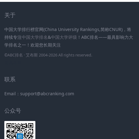
关于
中国大学排行榜官网(China University Rankings,简称CNUR)，将
持续专注
中国大学排名
&
中国大学评级
！ABC排名——最具影响力大
学排名之一！欢迎您长期关注
.
.
.
.
.
.
©
ABC排名
· 艾布斯 2004-2026 All rights reserved
.
新高考网
联系
Email：support@abcranking.com
公众号