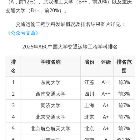
（A，前12%）、武汉理工大学（B++，前20%）以及重庆
交通大学（B++，前20%）。
交通运输工程学科发展概况及排名结果图片详见：
《公众号文章》
2025年ABC中国大学交通运输工程学科排名
排
学校名称
省份
评级
排名范
名
围
1
东南大学
江苏
A++
前3%
2
西南交通大学
四川
A++
前3%
3
同济大学
上海
A+
前7%
4
北京交通大学
北京
A+
前7%
5
北京航空航天大学
北京
A+
前7%
6
中南大学
湖南
A
前12%