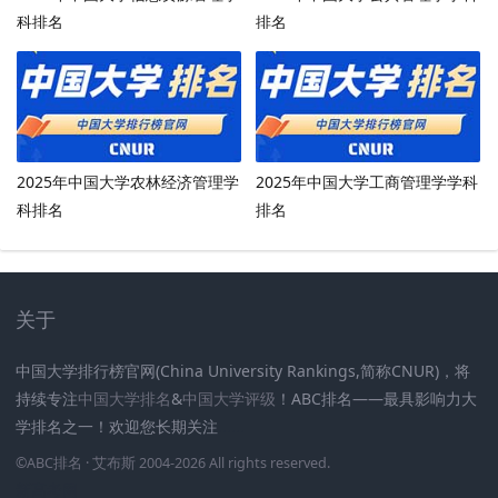
科排名
排名
2025年中国大学农林经济管理学
2025年中国大学工商管理学学科
科排名
排名
关于
中国大学排行榜官网(China University Rankings,简称CNUR)，将
持续专注
中国大学排名
&
中国大学评级
！ABC排名——最具影响力大
学排名之一！欢迎您长期关注
.
.
.
.
.
.
©
ABC排名
· 艾布斯 2004-2026 All rights reserved
.
新高考网