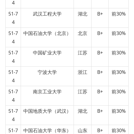
4
51-7
武汉工程大学
湖北
B+
前30%
4
51-7
中国石油大学（北京）
北京
B+
前30%
4
51-7
中国矿业大学
江苏
B+
前30%
4
51-7
宁波大学
浙江
B+
前30%
4
51-7
南京工业大学
江苏
B+
前30%
4
51-7
中国地质大学（武汉）
湖北
B+
前30%
4
51-7
中国石油大学（华东）
山东
B+
前30%