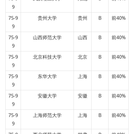
9
75-9
贵州大学
贵州
B
前40%
9
75-9
山西师范大学
山西
B
前40%
9
75-9
北京科技大学
北京
B
前40%
9
75-9
东华大学
上海
B
前40%
9
75-9
安徽大学
安徽
B
前40%
9
75-9
上海师范大学
上海
B
前40%
9