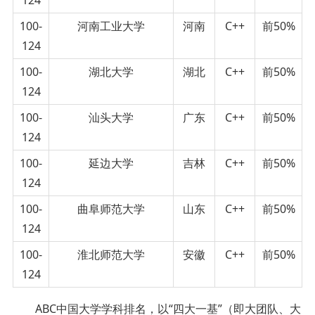
100-
河南工业大学
河南
C++
前50%
124
100-
湖北大学
湖北
C++
前50%
124
100-
汕头大学
广东
C++
前50%
124
100-
延边大学
吉林
C++
前50%
124
100-
曲阜师范大学
山东
C++
前50%
124
100-
淮北师范大学
安徽
C++
前50%
124
ABC中国大学学科排名，以“四大一基”（即大团队、大