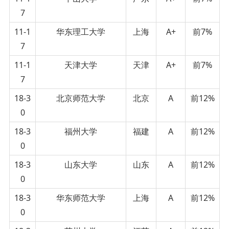
7
11-1
华东理工大学
上海
A+
前7%
7
11-1
天津大学
天津
A+
前7%
7
18-3
北京师范大学
北京
A
前12%
0
18-3
福州大学
福建
A
前12%
0
18-3
山东大学
山东
A
前12%
0
18-3
华东师范大学
上海
A
前12%
0