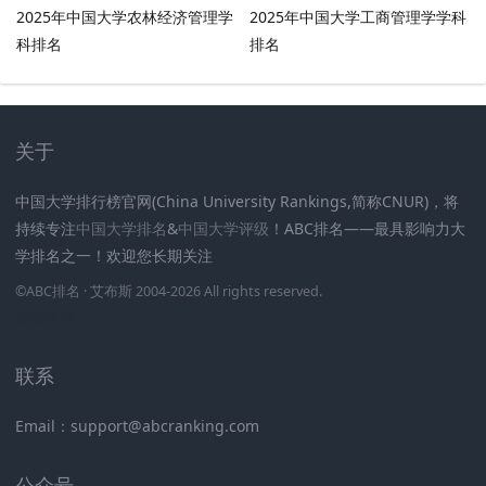
2025年中国大学农林经济管理学
2025年中国大学工商管理学学科
科排名
排名
关于
中国大学排行榜官网(China University Rankings,简称CNUR)，将
持续专注
中国大学排名
&
中国大学评级
！ABC排名——最具影响力大
学排名之一！欢迎您长期关注
.
.
.
.
.
.
©
ABC排名
· 艾布斯 2004-2026 All rights reserved
.
新高考网
联系
Email：support@abcranking.com
公众号