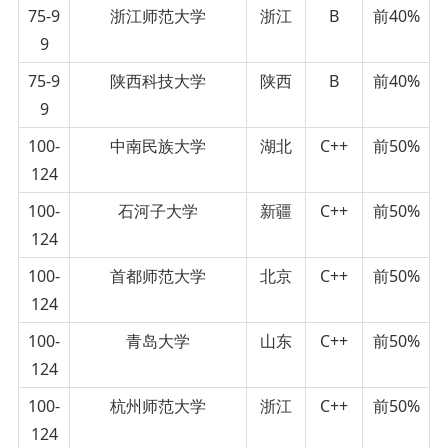
75-9
浙江师范大学
浙江
B
前40%
9
75-9
陕西科技大学
陕西
B
前40%
9
100-
中南民族大学
湖北
C++
前50%
124
100-
石河子大学
新疆
C++
前50%
124
100-
首都师范大学
北京
C++
前50%
124
100-
青岛大学
山东
C++
前50%
124
100-
杭州师范大学
浙江
C++
前50%
124