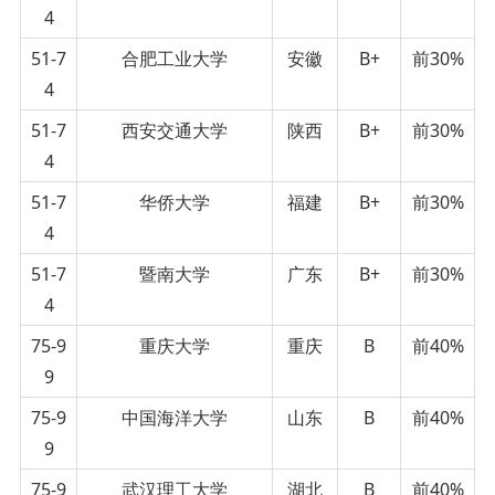
4
51-7
合肥工业大学
安徽
B+
前30%
4
51-7
西安交通大学
陕西
B+
前30%
4
51-7
华侨大学
福建
B+
前30%
4
51-7
暨南大学
广东
B+
前30%
4
75-9
重庆大学
重庆
B
前40%
9
75-9
中国海洋大学
山东
B
前40%
9
75-9
武汉理工大学
湖北
B
前40%