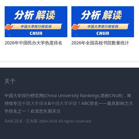
2026年中国民办大学热度排名
2026年全国高校书院数量统计
关于
中国大学排行榜官网(China University Rankings,简称CNUR)，将
持续专注
中国大学排名
&
中国大学评级
！ABC排名——最具影响力大
学排名之一！欢迎您长期关注
.
.
.
.
.
.
©
ABC排名
· 艾布斯 2004-2026 All rights reserved
.
新高考网