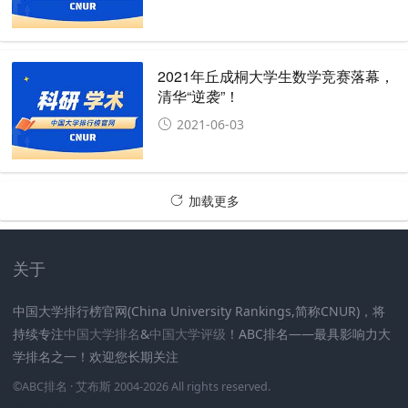
2021年丘成桐大学生数学竞赛落幕，
清华“逆袭”！
2021-06-03
加载更多
关于
中国大学排行榜官网(China University Rankings,简称CNUR)，将
持续专注
中国大学排名
&
中国大学评级
！ABC排名——最具影响力大
学排名之一！欢迎您长期关注
.
.
.
.
.
.
©
ABC排名
· 艾布斯 2004-2026 All rights reserved
.