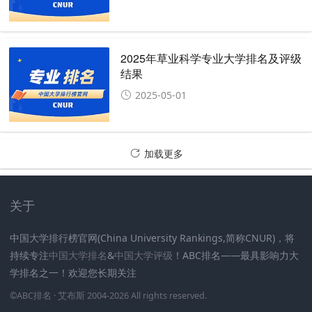
2025年草业科学专业大学排名及评级
结果
2025-05-01
加载更多
关于
中国大学排行榜官网(China University Rankings,简称CNUR)，将
持续专注
中国大学排名
&
中国大学评级
！ABC排名——最具影响力大
学排名之一！欢迎您长期关注
.
.
.
.
.
.
©
ABC排名
· 艾布斯 2004-2026 All rights reserved
.